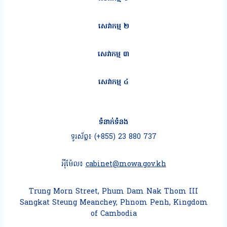
សេវាកម្ម ២
សេវាកម្ម ៣
សេវាកម្ម ៤
ទំនាក់ទំនង
ទូរស័ព្ទ៖ (+855) 23 880 737
អុីម៉ែល៖
cabinet@mowa.gov.kh
Trung Morn Street, Phum Dam Nak Thom III
Sangkat Steung Meanchey, Phnom Penh, Kingdom
of Cambodia