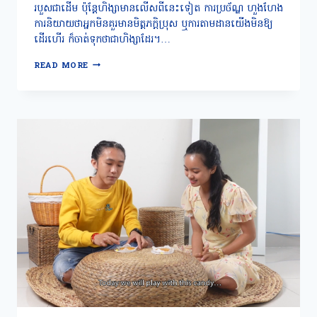
របួសជាដើម ប៉ុន្តែហិង្សាមានលើសពីនេះទៀត ការប្រច័ណ្ឌ ហួងហែង
ការនិយាយថាអ្នកមិនគួរមានមិត្តភក្តិប្រុស ឬការតាមដានយើងមិនឱ្យ
ដើរហើរ ក៏ចាត់ទុកថាជាហិង្សាដែរ។…
យុទ្ធនា
READ MORE
ការ១៦ថ្ងៃ
DOSE
OF
CATH