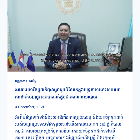
យុទ្ធនាការ ១៦ថ្ងៃ
គណៈមេធាវីកម្ពុជាក៏បានចូលរួមចំណែកក្នុងយុទ្ធនាការនេះតាមរយៈ
ការដាក់ចេញនូវសកម្មភាពក៏ដូចជាគោលនយោបាយ
4 December, 2021
អំពើហិង្សាទាក់ទងនឹងយេនឌ័រគឺជាការព្រួយបារម្ភ និងយកចិត្តទុកដាក់
របស់បណ្តាប្រទេសទាំងឡាយនៅលើសកលលោក។ រាជរដ្ឋាភិបាល
កម្ពុជា តាមរយៈក្រសួងកិច្ចការនារីមានការយកចិត្តទុកដាក់ទៅលើ
ការងារនេះច្រើន។ យុទ្ធនាការ១៦ថ្ងៃប្រឆាំងនឹងស្ត្រី និងក្មេងស្រី