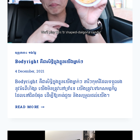
យុទ្ធនាការ ១៦ថ្ងៃ
Bodyright គឺជាសិទ្ធិក្នុងខ្លួនយើងម្នាក់ៗ
4 December, 2021
Bodyright គឺជាសិទ្ធិក្នុងខ្លួនយើងម្នាក់ៗ នារីៗកុមារីដែលទទួលរង
នូវអំពើហិង្សា យើងមិនត្រូវនៅទ្រាំទេ យើងត្រូវទៅរកសមត្ថកិច្ច
ដែលនៅជិតបំផុត ដើម្បីឱ្យគាត់ជួយ និងសម្រួលដល់យើង។
BODYRIGHT
READ MORE
គឺជា
សិទ្ធិ
ក្នុង
ខ្លួន
យើង
ម្នាក់ៗ