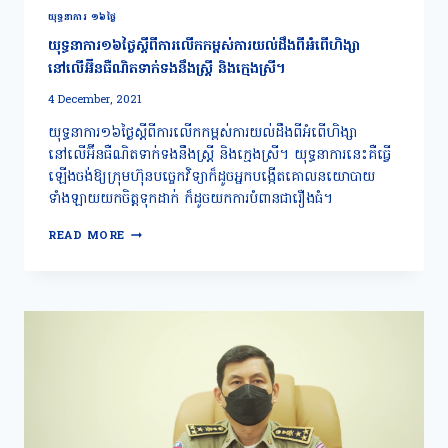
យុទ្ធនាការ ១៦ថ្ងៃ
យុទ្ធនាការ១៦ថ្ងៃស្តីពីការលើកកម្ពស់ការយល់ដឹងពីអំពើហិង្សា
នៅលើអ៊ីនធឺណិតទាក់ទងនឹងស្ត្រី និងក្មេងស្រី។
4 December, 2021
យុទ្ធនាការ១៦ថ្ងៃស្តីពីការលើកកម្ពស់ការយល់ដឹងពីអំពើហិង្សា
នៅលើអ៊ីនធឺណិតទាក់ទងនឹងស្ត្រី និងក្មេងស្រី។ យុទ្ធនាការនេះគឺធ្វើ
ឡើងចង់ឱ្យក្រុមហ៊ុនបច្ចេកវិទ្យាក៏ដូចអ្នកបង្កើតគោលនយោបាយ
ទាំងឡាយយកចិត្តទុកដាក់ ក៏ដូចយកការបំពានជារឿងធំ។
យុទ្ធនា
READ MORE
ការ១៦ថ្ងៃ
ស្តីពី
ការ
លើក
កម្ពស់
ការ
យល់
ដឹងពី
អំពើ
ហិង្សា
នៅលើអ៊ីនធឺណិត
ទាក់ទង