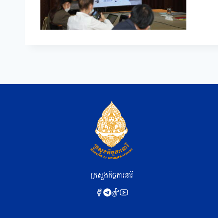
ក្រសួងកិច្ចការនារី